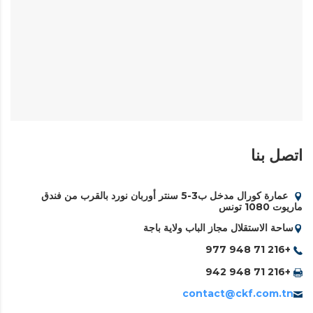
اتصل بنا
عمارة كورال مدخل ب3-5 سنتر أوربان نورد بالقرب من فندق
ماريوت 1080 تونس
ساحة الاستقلال مجاز الباب ولاية باجة
+216 71 948 977
+216 71 948 942
contact@ckf.com.tn