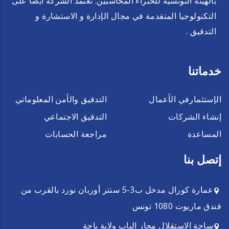
بالهيئة التونسية للخبراء المحاسبين. تعتمد الشركة أيضا على
التكنولوجيا المتقدمة في مجال الإدارة و الاستشارة و
التدقيق .
خدماتنا
الإستثمارفي الأعمال
التدقيق والأمن المعلوماتي
إنشاء الشركات
التدقيق الاجتماعي
المساعدة
مراجعة الحسابات
إتصل بنا
عمارة كورال مدخل ب3-5 سنتر أوربان نورد بالقرب من
فندق ماريوت 1080 تونس
ساحة الاستقلال مجاز الباب ولاية باجة