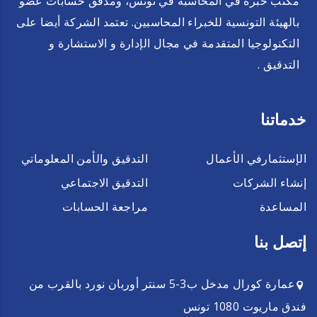
مكتب خبرة في المحاسبة في تونس، ومدقق حسابات عضو
بالهيئة التونسية للخبراء المحاسبين. تعتمد الشركة أيضا على
التكنولوجيا المتقدمة في مجال الإدارة و الاستشارة و
التدقيق .
خدماتنا
الإستثمارفي الأعمال
التدقيق والأمن المعلوماتي
إنشاء الشركات
التدقيق الاجتماعي
المساعدة
مراجعة الحسابات
إتصل بنا
عمارة كورال مدخل ب3-5 سنتر أوربان نورد بالقرب من
فندق ماريوت 1080 تونس