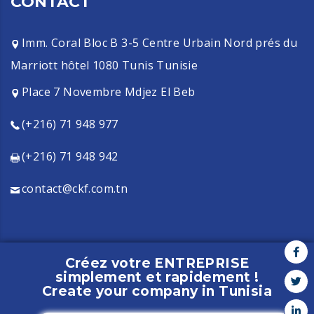
CONTACT
Imm. Coral Bloc B 3-5 Centre Urbain Nord prés du
Marriott hôtel 1080 Tunis Tunisie
Place 7 Novembre Mdjez El Beb
(+216) 71 948 977
(+216) 71 948 942
contact@ckf.com.tn
Créez votre ENTREPRISE
simplement et rapidement !
Copyright CKF - 2021 - All rights reserved
Create your company in Tunisia