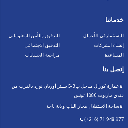
خدماتنا
الإستثمارفي الأعمال
التدقيق والأمن المعلوماتي
إنشاء الشركات
التدقيق الاجتماعي
المساعدة
مراجعة الحسابات
إتصل بنا
عمارة كورال مدخل ب3-5 سنتر أوربان نورد بالقرب من
فندق ماريوت 1080 تونس
ساحة الاستقلال مجاز الباب ولاية باجة
(+216) 71 948 977