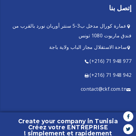
إتصل بنا
عمارة كورال مدخل ب3-5 سنتر أوربان نورد بالقرب من
فندق ماريوت 1080 تونس
ساحة الاستقلال مجاز الباب ولاية باجة
(+216) 71 948 977
(+216) 71 948 942
contact@ckf.com.tn
Create your company in Tunisia
Créez votre ENTREPRISE
Copyright CKF - 2021 - All rights reserved
simplement et rapidement !