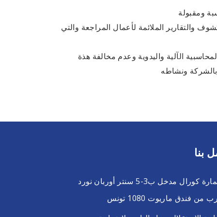
 والتقارير الملائمة لأعمال المراجعة والتي
اسبية الآلية واليدوية وعدم مخالفة هذة
 بالشركة ونشاطه
ل بنا
عمارة كورال مدخل ب3-5 سنتر أوربان نورد
ب من فندق ماريوت 1080 تونس