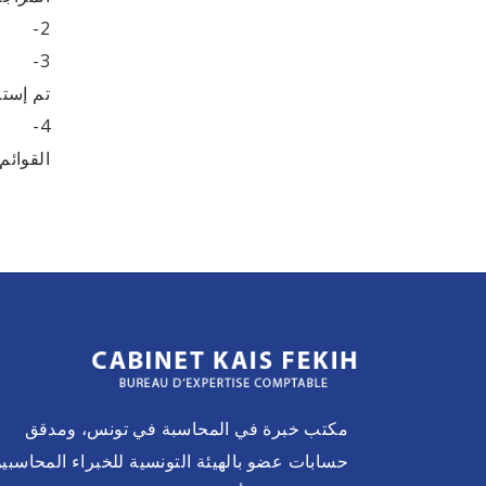
2- هل تم الإفصاح عن جميع البنود الظاهرة بالقوائم المالية بطرق مناسبة ومقبولة
3- هل
تم إستل
4- هل
القوائم
مكتب خبرة في المحاسبة في تونس، ومدقق
حسابات عضو بالهيئة التونسية للخبراء المحاسبين