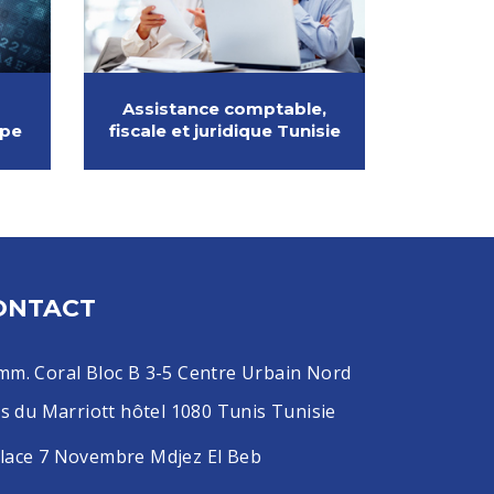
Assistance comptable,
ope
fiscale et juridique Tunisie
ONTACT
mm. Coral Bloc B 3-5 Centre Urbain Nord
s du Marriott hôtel 1080 Tunis Tunisie
lace 7 Novembre Mdjez El Beb