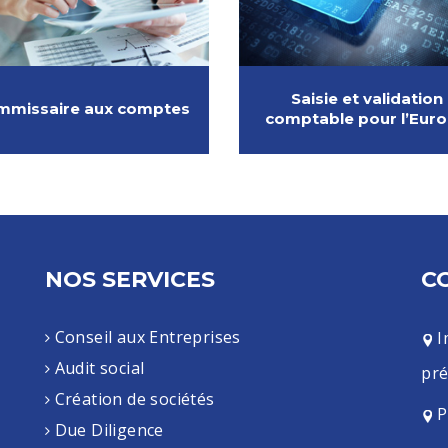
Saisie et validation
mmissaire aux comptes
comptable pour l’Eur
NOS SERVICES
C
Conseil aux Entreprises
I
Audit social
pré
Création de sociétés
P
Due Diligence