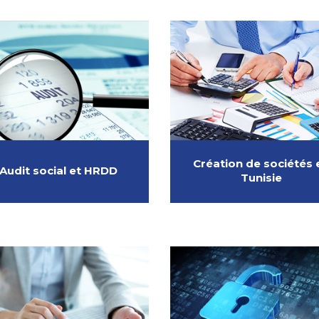
Création de sociétés 
Audit social et HRDD
Tunisie