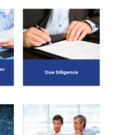
en
Due Diligence