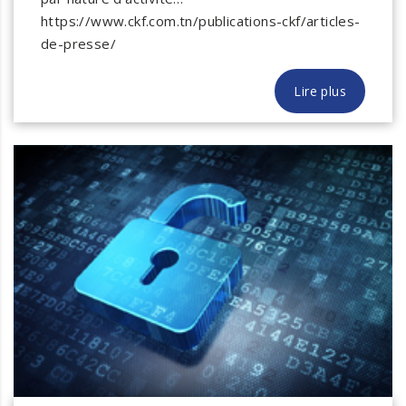
https://www.ckf.com.tn/publications-ckf/articles-
de-presse/
Lire plus