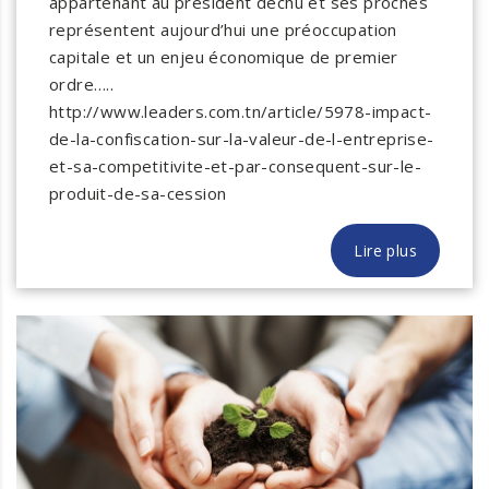
appartenant au président déchu et ses proches
représentent aujourd’hui une préoccupation
capitale et un enjeu économique de premier
ordre…..
http://www.leaders.com.tn/article/5978-impact-
de-la-confiscation-sur-la-valeur-de-l-entreprise-
et-sa-competitivite-et-par-consequent-sur-le-
produit-de-sa-cession
Lire plus