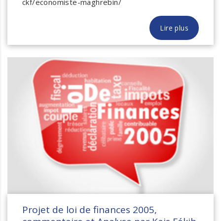
ckf/economiste-maghrebin/
Lire plus
Projet de loi de finances 2005,