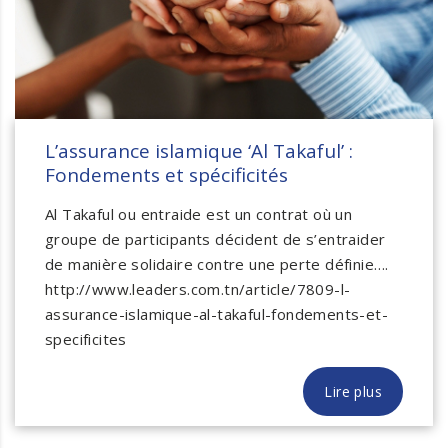
L’assurance islamique ‘Al Takaful’ :
Fondements et spécificités
Al Takaful ou entraide est un contrat où un
groupe de participants décident de s’entraider
de manière solidaire contre une perte définie….
http://www.leaders.com.tn/article/7809-l-
assurance-islamique-al-takaful-fondements-et-
specificites
Lire plus