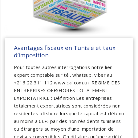
Avantages fiscaux en Tunisie et taux
d’imposition
Pour toutes autres interrogations notre lien
expert comptable sur tél, whatsup, viber au :
+216 22 311 112 www.ckf.com.tn REGIME DES
ENTREPRISES OFFSHORES TOTALEMENT
EXPORTATRICE : Définition Les entreprises
totalement exportatrices sont considérées non
résidentes offshore lorsque le capital est détenu
au moins à 66% par des non résidents tunisiens
ou étrangers au moyen d’une importation de
devises convertibles. On dit alors qu’une société