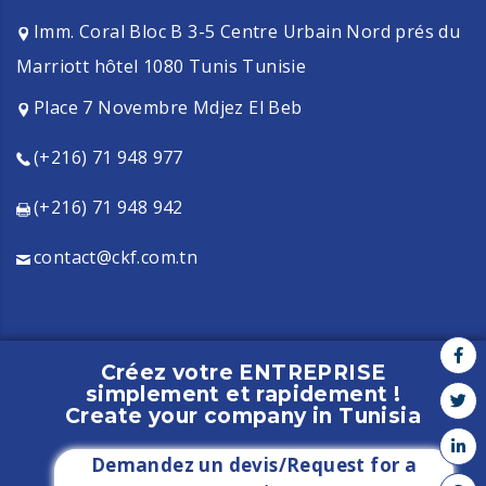
Imm. Coral Bloc B 3-5 Centre Urbain Nord prés du
Marriott hôtel 1080 Tunis Tunisie
Place 7 Novembre Mdjez El Beb
(+216) 71 948 977
(+216) 71 948 942
contact@ckf.com.tn
Créez votre ENTREPRISE
simplement et rapidement !
Copyright CKF - 2021 - All rights reserved
Create your company in Tunisia
Demandez un devis/Request for a