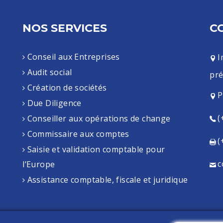
NOS SERVICES
C
Conseil aux Entreprises
I
Audit social
pré
Création de sociétés
P
Due Diligence
(
Conseiller aux opérations de change
Commissaire aux comptes
(
Saisie et validation comptable pour
c
l’Europe
Assistance comptable, fiscale et juridique