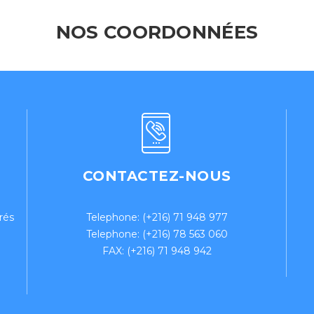
NOS COORDONNÉES
CONTACTEZ-NOUS
rés
Telephone: (+216) 71 948 977
Telephone: (+216) 78 563 060
FAX: (+216) 71 948 942