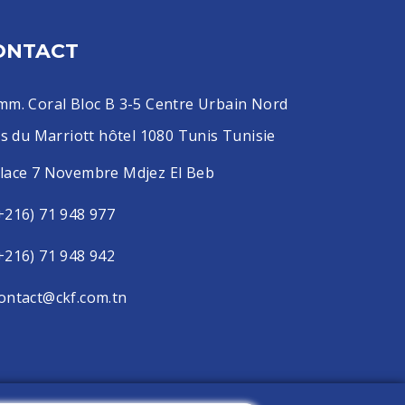
ONTACT
mm. Coral Bloc B 3-5 Centre Urbain Nord
s du Marriott hôtel 1080 Tunis Tunisie
lace 7 Novembre Mdjez El Beb
+216) 71 948 977
+216) 71 948 942
ontact@ckf.com.tn