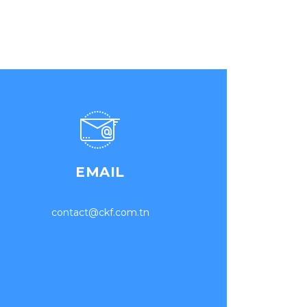
EMAIL
contact@ckf.com.tn