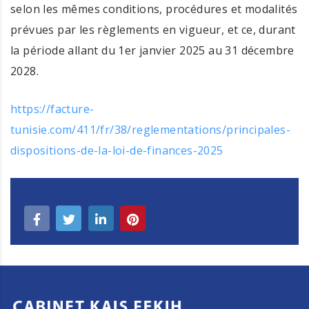
selon les mêmes conditions, procédures et modalités
prévues par les règlements en vigueur, et ce, durant
la période allant du 1er janvier 2025 au 31 décembre
2028.
https://facture-
tunisie.com/411/fr/38/reglementations/principales-
dispositions-de-la-loi-de-finances-2025