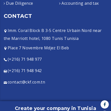
Due Diligence
Accounting and tax
CONTACT
Imm. Coral Block B 3-5 Centre Urbain Nord near
the Marriott hotel, 1080 Tunis Tunisia
Place 7 Novembre Mdjez El Beb
(+216) 71 948 977
(+216) 71 948 942
contact@ckf.com.tn
Create your company in Tunisia